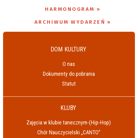
HARMONOGRAM
Miejsce
ARCHIWUM WYDARZEŃ
Organizator
DOM KULTURY
Promowane
O nas
Dokumenty do pobrania
Statut
KLUBY
Zajęcia w klubie tanecznym-(Hip-Hop)
Chór Nauczycielski „CANTO”