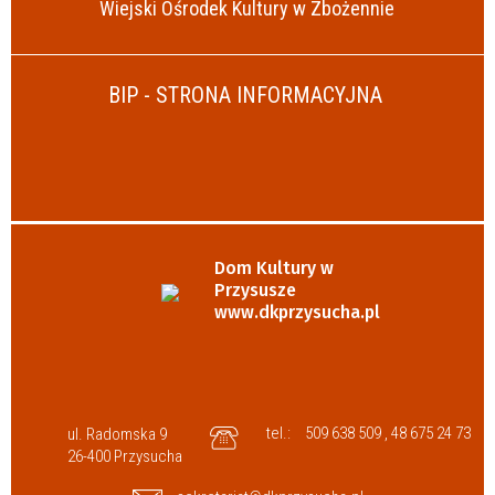
Wiejski Ośrodek Kultury w Zbożennie
BIP - STRONA INFORMACYJNA
Dom Kultury w
Przysusze
www.dkprzysucha.pl
tel.:
509 638 509 , 48 675 24 73
ul. Radomska 9
26-400 Przysucha