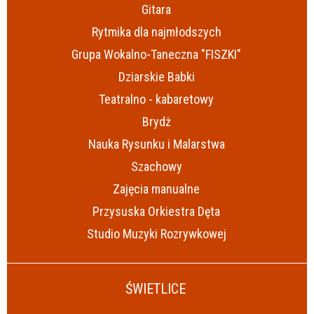
Gitara
Rytmika dla najmłodszych
Grupa Wokalno-Taneczna "FISZKI"
Dziarskie Babki
Teatralno - kabaretowy
Brydż
Nauka Rysunku i Malarstwa
Szachowy
Zajęcia manualne
Przysuska Orkiestra Dęta
Studio Muzyki Rozrywkowej
ŚWIETLICE