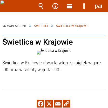
pane
Wyszukiwarka
Narzędzia
Menu
Menu
główne
szczegóło
MAPA STRONY
ŚWIETLICE
ŚWIETLICA W KRAJOWIE
Świetlica w Krajowie
Świetlica w Krajowie otwarta wtorek - piątek w godz.
.00 oraz w soboty w godz.
.00.