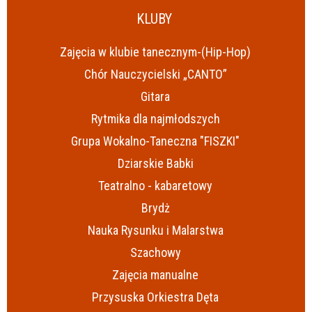
KLUBY
Zajęcia w klubie tanecznym-(Hip-Hop)
Chór Nauczycielski „CANTO”
Gitara
Rytmika dla najmłodszych
Grupa Wokalno-Taneczna "FISZKI"
Dziarskie Babki
Teatralno - kabaretowy
Brydż
Nauka Rysunku i Malarstwa
Szachowy
Zajęcia manualne
Przysuska Orkiestra Dęta