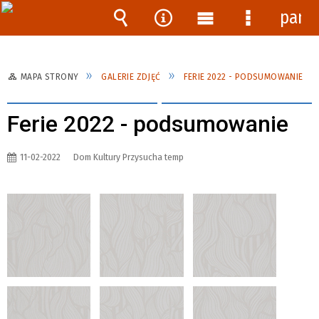
pane
Wyszukiwarka
Narzędzia
Menu
Menu
główne
szczegóło
MAPA STRONY
GALERIE ZDJĘĆ
FERIE 2022 - PODSUMOWANIE
Ferie 2022 - podsumowanie
11-02-2022
Dom Kultury Przysucha temp