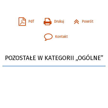
Pdf
Drukuj
Powrót
Kontakt
POZOSTAŁE W KATEGORII „OGÓLNE”