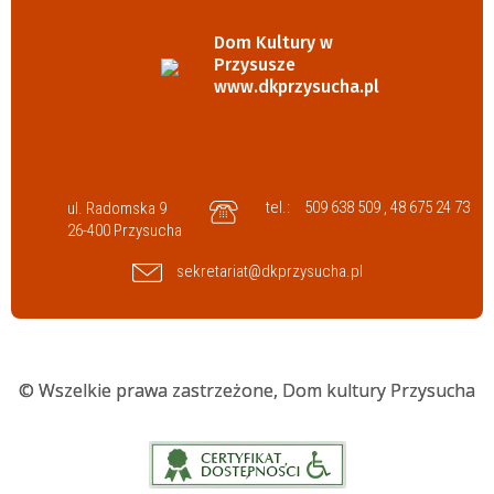
Dom Kultury w
Przysusze
www.dkprzysucha.pl
tel.:
509 638 509 , 48 675 24 73
ul. Radomska 9
26-400 Przysucha
sekretariat@dkprzysucha.pl
© Wszelkie prawa zastrzeżone,
Dom kultury Przysucha