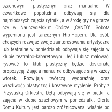
szachowym, plastycznym oraz manualne. W
czwartkowe popołudnia odbywają się dla
najmłodszych zajęcia rytmiki, a w środę gry na gitarze
czy w Nauczycielskim Chórze „CANTO”. Sobota
wypełniona jest tanecznym Hip-Hopem. Dla osób
chcących rozwijać swoje zainteresowania artystyczne
lub teatralne w poniedziałek odbywają się zajęcia w
klubie teatralno-kabaretowym. Jeśli lubisz malować,
rysować to klub plastyczny będzie doskonałą
propozycją. Zajęcia manualne odbywające się w każdy
wtorek. Rozwijają twórczą wyobraźnię oraz
wrażliwość plastyczną i kreatywne myślenie. Próby z
Przysuską Orkiestrą Dętą odbywają się w piątki, a
zajęcia w klubie szachowym w poniedziałki. Oferta
Domu Kultury jest bardzo zróżnicowana, właśnie po