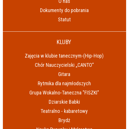
O nas
Dokumenty do pobrania
Statut
KLUBY
Zajęcia w klubie tanecznym-(Hip-Hop)
Chór Nauczycielski „CANTO”
Gitara
Rytmika dla najmłodszych
Grupa Wokalno-Taneczna "FISZKI"
Dziarskie Babki
Teatralno - kabaretowy
Brydż