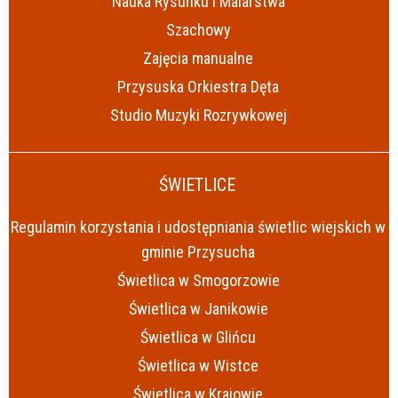
Nauka Rysunku i Malarstwa
Szachowy
Zajęcia manualne
Przysuska Orkiestra Dęta
Studio Muzyki Rozrywkowej
ŚWIETLICE
Regulamin korzystania i udostępniania świetlic wiejskich w
gminie Przysucha
Świetlica w Smogorzowie
Świetlica w Janikowie
Świetlica w Glińcu
Świetlica w Wistce
Świetlica w Krajowie