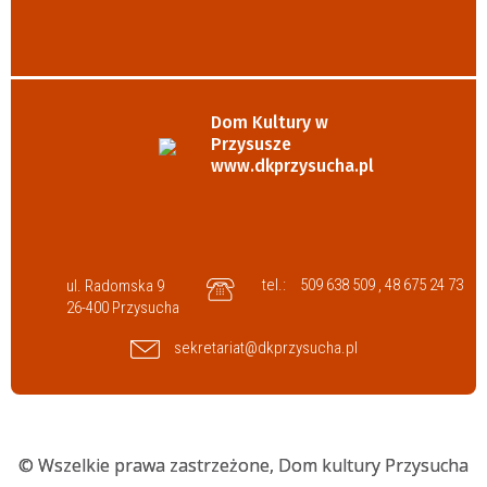
Dom Kultury w
Przysusze
www.dkprzysucha.pl
tel.:
509 638 509 , 48 675 24 73
ul. Radomska 9
26-400 Przysucha
sekretariat@dkprzysucha.pl
© Wszelkie prawa zastrzeżone,
Dom kultury Przysucha